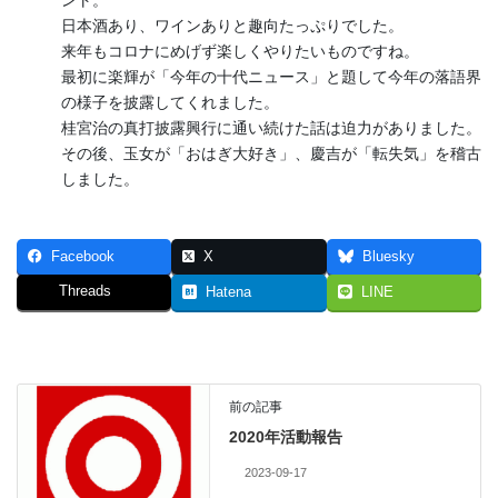
日本酒あり、ワインありと趣向たっぷりでした。
来年もコロナにめげず楽しくやりたいものですね。
最初に楽輝が「今年の十代ニュース」と題して今年の落語界
の様子を披露してくれました。
桂宮治の真打披露興行に通い続けた話は迫力がありました。
その後、玉女が「おはぎ大好き」、慶吉が「転失気」を稽古
しました。
Facebook
X
Bluesky
Threads
Hatena
LINE
前の記事
2020年活動報告
2023-09-17